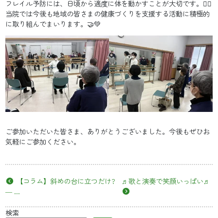
フレイル予防には、日頃から適度に体を動かすことが大切です。🏃‍♂️
当院では今後も地域の皆さまの健康づくりを支援する活動に積極的
に取り組んでまいります。🤝💚
ご参加いただいた皆さま、ありがとうございました。今後もぜひお
気軽にご参加ください。
【コラム】斜めの台に立つだけ?
♬歌と演奏で笑顔いっぱい♬
― ...
検索