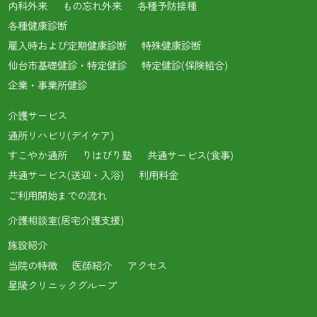
内科外来
もの忘れ外来
各種予防接種
各種健康診断
雇入時および定期健康診断
特殊健康診断
仙台市基礎健診・特定健診
特定健診(保険組合)
企業・事業所健診
介護サービス
通所リハビリ(デイケア)
すこやか通所
りはびり塾
共通サービス(食事)
共通サービス(送迎・入浴)
利用料金
ご利用開始までの流れ
介護相談室(居宅介護支援)
施設紹介
当院の特徴
医師紹介
アクセス
星陵クリニックグループ