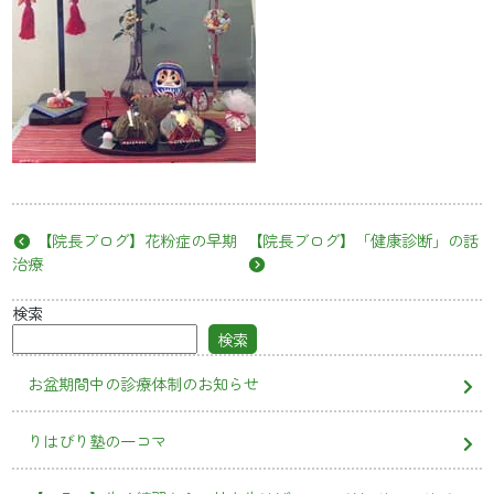
【院長ブログ】花粉症の早期
【院長ブログ】「健康診断」の話
治療
検索
検索
お盆期間中の診療体制のお知らせ
りはびり塾の一コマ