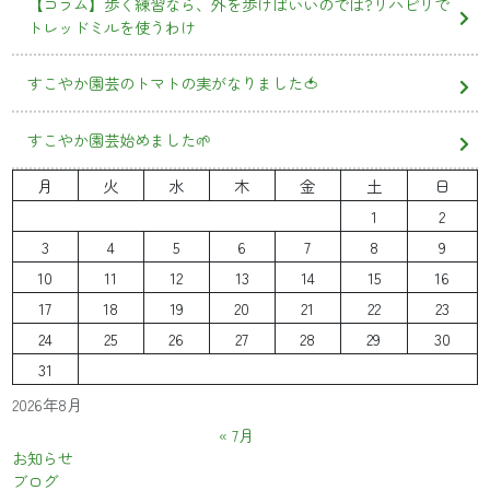
【コラム】歩く練習なら、外を歩けばいいのでは?リハビリで
トレッドミルを使うわけ
すこやか園芸のトマトの実がなりました🍅
すこやか園芸始めました🌱
月
火
水
木
金
土
日
1
2
3
4
5
6
7
8
9
10
11
12
13
14
15
16
17
18
19
20
21
22
23
24
25
26
27
28
29
30
31
2026年8月
« 7月
お知らせ
ブログ