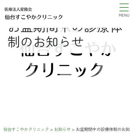
MENU
お盆期間中の診療体
制のお知らせ
%e3
仙台すこやかクリニック
>
お知らせ
>
お盆期間中の診療体制のお知