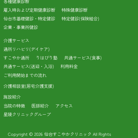
各種健康診断
雇入時および定期健康診断
特殊健康診断
仙台市基礎健診・特定健診
特定健診(保険組合)
企業・事業所健診
介護サービス
通所リハビリ(デイケア)
すこやか通所
りはびり塾
共通サービス(食事)
共通サービス(送迎・入浴)
利用料金
ご利用開始までの流れ
介護相談室(居宅介護支援)
施設紹介
当院の特徴
医師紹介
アクセス
星陵クリニックグループ
Copyright © 2026 仙台すこやかクリニック All Rights