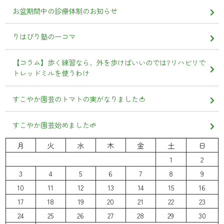
お盆期間中の診療体制のお知らせ
りはびり塾の一コマ
【コラム】歩く練習なら、外を歩けばいいのでは?リハビリで
トレッドミルを使うわけ
すこやか園芸のトマトの実がなりました🍅
すこやか園芸始めました🌱
月
火
水
木
金
土
日
1
2
3
4
5
6
7
8
9
10
11
12
13
14
15
16
17
18
19
20
21
22
23
24
25
26
27
28
29
30