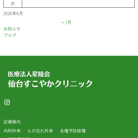
31
2026年8月
« 7月
お知らせ
ブログ
Instagram
診療案内
内科外来
もの忘れ外来
各種予防接種